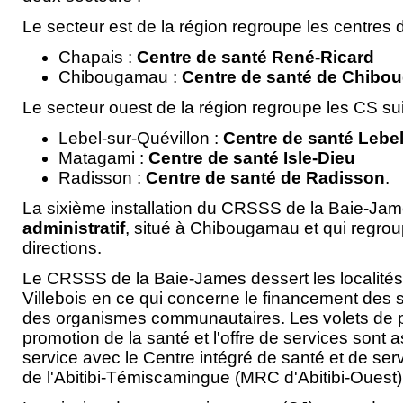
Le secteur est de la région regroupe les centres 
Chapais :
Centre de santé René-Ricard
Chibougamau :
Centre de santé de Chib
Le secteur ouest de la région regroupe les CS sui
Lebel-sur-Quévillon :
Centre de santé Lebe
Matagami :
Centre de santé Isle-Dieu
Radisson :
Centre de santé de Radisson
.
La sixième installation du CRSSS de la Baie-Ja
administratif
, situé à Chibougamau et qui regro
directions.
Le CRSSS de la Baie-James dessert les localités
Villebois en ce qui concerne le financement des s
des organismes communautaires. Les volets de p
promotion de la santé et l'offre de services sont 
service avec le Centre intégré de santé et de ser
de l'Abitibi-Témiscamingue (MRC d'Abitibi-Ouest)