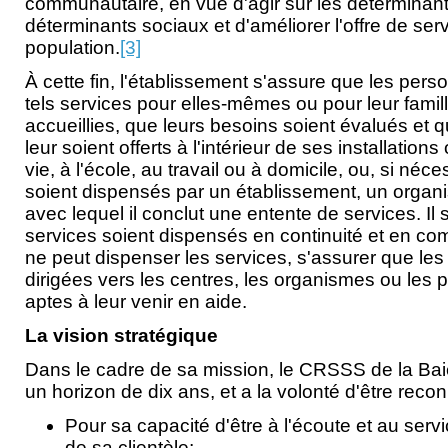
communautaire, en vue d'agir sur les déterminants
déterminants sociaux et d'améliorer l'offre de ser
population.
[3]
À cette fin, l'établissement s'assure que les pers
tels services pour elles-mêmes ou pour leur famill
accueillies, que leurs besoins soient évalués et q
leur soient offerts à l'intérieur de ses installation
vie, à l'école, au travail ou à domicile, ou, si néc
soient dispensés par un établissement, un orga
avec lequel il conclut une entente de services. Il
services soient dispensés en continuité et en com
ne peut dispenser les services, s'assurer que le
dirigées vers les centres, les organismes ou les 
aptes à leur venir en aide.
La vision stratégique
Dans le cadre de sa mission, le CRSSS de la Bai
un horizon de dix ans, et a la volonté d'être recon
Pour sa capacité d'être à l'écoute et au serv
de sa clientèle;