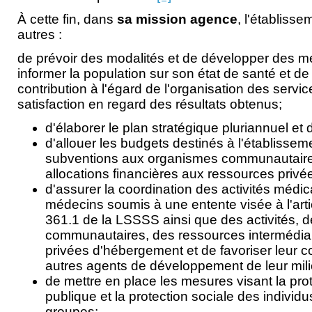
À cette fin, dans
sa mission agence
, l'établisse
autres :
de prévoir des modalités et de développer des 
informer la population sur son état de santé et de 
contribution à l'égard de l'organisation des servi
satisfaction en regard des résultats obtenus;
d'élaborer le plan stratégique pluriannuel et d
d'allouer les budgets destinés à l'établissem
subventions aux organismes communautaires 
allocations financières aux ressources privées
d'assurer la coordination des activités médic
médecins soumis à une entente visée à l'artic
361.1 de la LSSSS ainsi que des activités, 
communautaires, des ressources intermédiai
privées d'hébergement et de favoriser leur c
autres agents de développement de leur mili
de mettre en place les mesures visant la prot
publique et la protection sociale des individu
groupes;