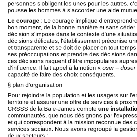
personnes s'obligent les unes pour les autres, c'e
pousse les hommes à s'accorder une aide mutue
Le courage
: Le courage implique d'entreprendre
bon moment, de la bonne manière et sans céder à 
décision s'impose dans le contexte d'une situation
décisions délicates, l'établissement préconise u
et transparente et se doit de placer en tout temp
ses préoccupations et prendre des décisions dan
ces décisions risquent d'être impopulaires auprè
d'influence. Il fait appel à la notion «
oser – doser 
capacité de faire des choix conséquents.
§ plan d'organisation
Pour rejoindre la population et les usagers sur l
territoire et assurer une offre de services à proximi
CRSSS de la Baie-James compte
une installat
communautés, que nous désignons par l'expressi
et qui correspondent à la mission reconnue des c
services sociaux. Nous avons regroupé la gestion
deux secteurs :