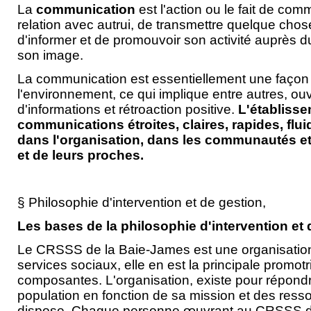
La
communication
est l'action ou le fait de com
relation avec autrui, de transmettre quelque chos
d'informer et de promouvoir son activité auprès du
son image.
La communication est essentiellement une façon d
l'environnement, ce qui implique entre autres, ou
d'informations et rétroaction positive.
L'établiss
communications étroites, claires, rapides, flu
dans l'organisation, dans les communautés e
et de leurs proches.
§ Philosophie d'intervention et de gestion,
Les bases de la philosophie d'intervention et 
Le CRSSS de la Baie-James est une organisation
services sociaux, elle en est la principale promotr
composantes. L'organisation, existe pour répond
population en fonction de sa mission et des resso
dispose. Chaque personne œuvrant au CRSSS de