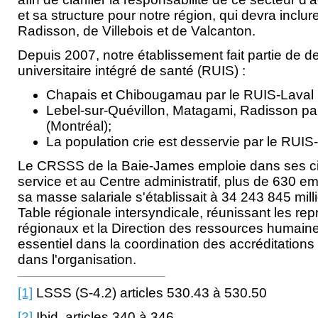
et sa structure pour notre région, qui devra inclure
Radisson, de Villebois et de Valcanton.
Depuis 2007, notre établissement fait partie de de
universitaire intégré de santé (RUIS) :
Chapais et Chibougamau par le RUIS-Laval
Lebel-sur-Quévillon, Matagami, Radisson pa
(Montréal);
La population crie est desservie par le RUIS-
Le CRSSS de la Baie-James emploie dans ses ci
service et au Centre administratif, plus de 630 
sa masse salariale s'établissait à 34 243 845 mill
Table régionale intersyndicale, réunissant les re
régionaux et la Direction des ressources humaine
essentiel dans la coordination des accréditations
dans l'organisation.
[1]
LSSS (S-4.2) articles 530.43 à 530.50
[2]
Ibid. articles 340 à 346