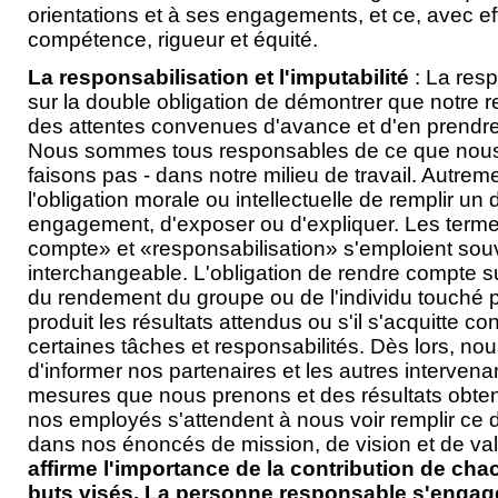
orientations et à ses engagements, et ce, avec effi
compétence, rigueur et équité.
La responsabilisation et l'imputabilité
: La resp
sur la double obligation de démontrer que notre
des attentes convenues d'avance et d'en prendre 
Nous sommes tous responsables de ce que nous 
faisons pas - dans notre milieu de travail. Autrem
l'obligation morale ou intellectuelle de remplir un 
engagement, d'exposer ou d'expliquer. Les terme
compte» et «responsabilisation» s'emploient sou
interchangeable. L'obligation de rendre compte 
du rendement du groupe ou de l'individu touché po
produit les résultats attendus ou s'il s'acquitte 
certaines tâches et responsabilités. Dès lors, nou
d'informer nos partenaires et les autres interven
mesures que nous prenons et des résultats obtenu
nos employés s'attendent à nous voir remplir ce devo
dans nos énoncés de mission, de vision et de va
affirme l'importance de la contribution de chac
buts visés. La personne responsable s'engage