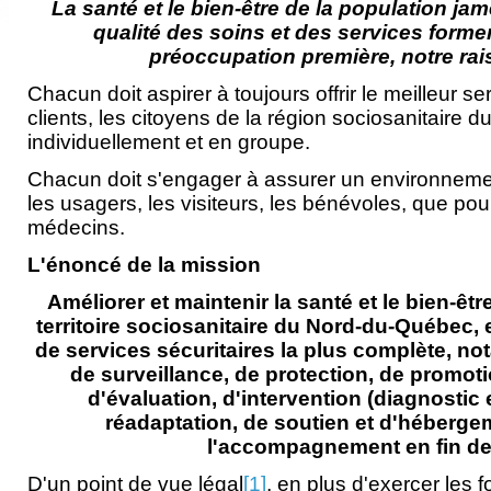
La santé et
le bien-être de la population j
qualité des soins et des services formen
préoccupation première,
notre rai
Chacun doit aspirer à toujours offrir le meilleur s
clients, les citoyens de la région sociosanitaire
individuellement et en groupe.
Chacun doit s'engager à assurer un environnemen
les usagers, les visiteurs, les bénévoles, que pou
médecins.
L'énoncé de la mission
Améliorer et maintenir la santé et le bien-êtr
territoire sociosanitaire du Nord-du-Québec,
de services sécuritaires la plus complète, n
de surveillance, de protection, de promoti
d'évaluation, d'intervention (diagnostic e
réadaptation, de soutien et d'héberge
l'accompagnement en fin de 
D'un point de vue légal
[1]
, en plus d'exercer les 