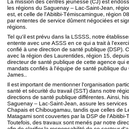
La mission des centres jeunesse (CJ) est endoss
les régions du Saguenay – Lac-Saint-Jean, région
est, et celle de l'Abitibi-Témiscamingue, région 08
par ententes de service dûment négociées et si
régions.
Tel qu'il est prévu dans la LSSSS, notre établiss
entente avec une ASSS en ce qui a trait à l'exerc
confié à une direction de santé publique (DSP). C
avec la région des Laurentides, région 15, depuis
directeur de santé publique de cette agence qui 
mandats confiés à l'équipe de santé publique du
James..
Il est important de mentionner l'organisation parti
santé et sécurité du travail (SST) dans notre ré
directions de santé publique différentes. Ainsi, h
Saguenay – Lac-Saint-Jean, assure les services p
Chapais et Chibougamau, tandis que celles de Le
Matagami sont couvertes par la DSP de l'Abitibi
Toutefois, des travaux sont menés par notre direc
afin de clarifier la responsabilité de ce secteur d'