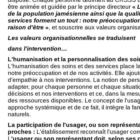
être animée et guidée par le principe directeur
«
L
de la population jamésienne
ainsi que la qual
services forment un tout : notre préoccupatio
raison d'être
»
, et souscrire aux valeurs organisa
Les valeurs organisationnelles se traduisent
dans l'intervention…
L'humanisation et la personnalisation des soin
L'humanisation des soins et des services place 
notre préoccupation et de nos activités. Elle ajo
d'empathie à nos interventions. La notion de pers
adapter, pour chaque personne et chaque situatio
décisions et nos interventions et ce, dans la mesu
des ressources disponibles. Le concept de l'usage
approche systémique et de ce fait, il intègre la fam
naturels.
La participation de l'usager, ou son représenta
proches :
L'établissement reconnaît l'usager c
L
'usager ou son représentant doit, selon ses c