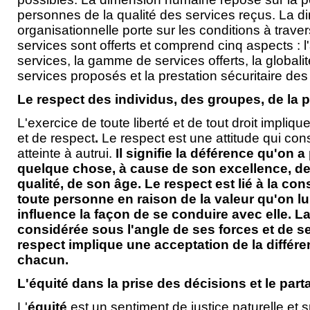
personnes de la qualité des services reçus. La 
organisationnelle porte sur les conditions à traver
services sont offerts et comprend cinq aspects : l'
services, la gamme de services offerts, la globalit
services proposés et la prestation sécuritaire des
Le respect des individus, des groupes, de la 
L'exercice de toute liberté et de tout droit impliq
et de respect
.
Le respect est une attitude qui con
atteinte à autrui.
Il signifie la déférence qu'on 
quelque chose, à cause de son excellence, de
qualité, de son âge. Le respect est lié à la co
toute personne en raison de la valeur qu'on lui
influence la façon de se conduire avec elle. L
considérée sous l'angle de ses forces et de s
respect implique une acceptation de la différ
chacun.
L'équité dans la prise des décisions et le par
L'
équité
est un sentiment de justice naturelle et 